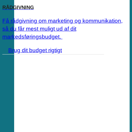
RÅDGIVNING
Få rådgivning om marketing og kommunikation,
så du får mest muligt ud af dit
markedsføringsbudget.
Brug dit budget rigtigt