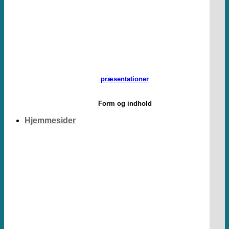
præsentationer
Form og indhold
Hjemmesider