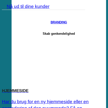
Nå ud til dine kunder
BRANDING
Skab genkendelighed
HJEMMESIDE
Har du brug for en ny hjemmeside eller en