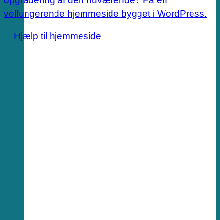
opgradering af den nuværende? Få en
velfungerende hjemmeside bygget i WordPress.
Hjælp til hjemmeside