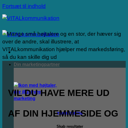
Fortsæt til indhold
Din marketingpartner
VIL DU HAVE MERE UD
AF DIN HJEMMESIDE OG
markedsføring
Skab resultater