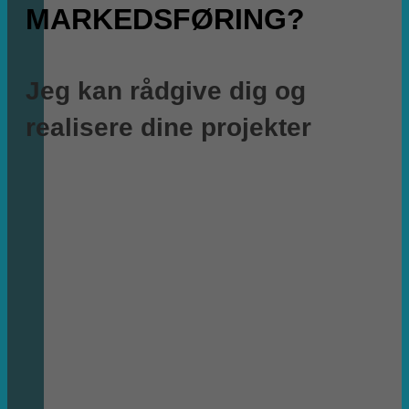
MARKEDSFØRING?
Jeg kan rådgive dig og
realisere dine projekter