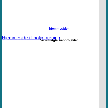
hjemmesider
Hjemmeside til boligforening
Se udvalgte webprojekter