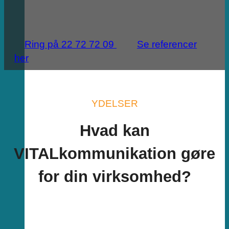
Ring på 22 72 72 09
Se referencer
her
YDELSER
Hvad kan
VITALkommunikation gøre
for din virksomhed?