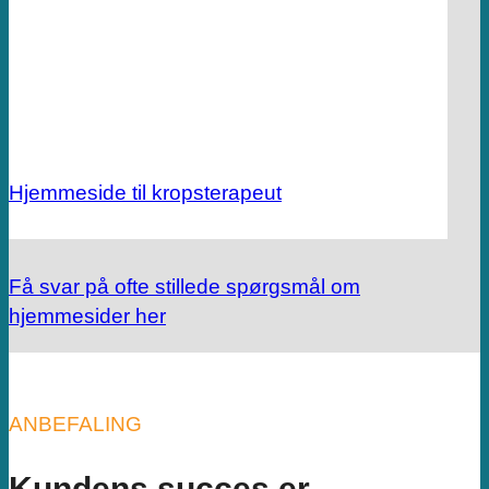
Hjemmeside til kropsterapeut
Få svar på ofte stillede spørgsmål om
hjemmesider her
ANBEFALING
Kundens succes er