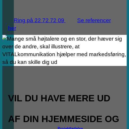
Ring på 22 72 72 09
Se referencer
her
VIL DU HAVE MERE UD
AF DIN HJEMMESIDE OG
Projektledelse