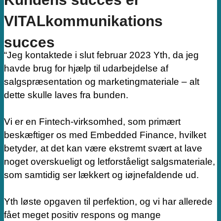
VITALkommunikations
succes
“Jeg kontaktede i slut februar 2023 Yth, da jeg
havde brug for hjælp til udarbejdelse af
salgspræsentation og marketingmateriale – alt
dette skulle laves fra bunden.
Vi er en Fintech-virksomhed, som primært
beskæftiger os med Embedded Finance, hvilket
betyder, at det kan være ekstremt svært at lave
noget overskueligt og letforståeligt salgsmateriale,
som samtidig ser lækkert og iøjnefaldende ud.
Yth løste opgaven til perfektion, og vi har allerede
fået meget positiv respons og mange