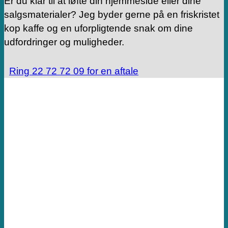
Er du klar til at løfte din hjemmeside eller dine
salgsmaterialer? Jeg byder gerne på en friskristet
kop kaffe og en uforpligtende snak om dine
udfordringer og muligheder.
Ring 22 72 72 09 for en aftale